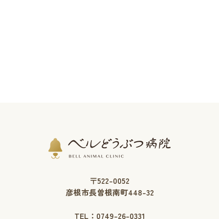
〒522-0052
彦根市長曽根南町448-32
TEL：
0749-26-0331