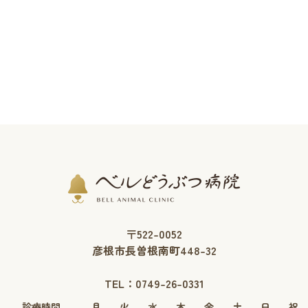
〒522-0052
彦根市長曽根南町448-32
TEL：
0749-26-0331
診療時間
月
火
水
木
金
土
日
祝