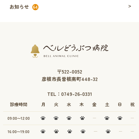
お知らせ
64
〒522-0052
彦根市長曽根南町448-32
TEL：
0749-26-0331
診療時間
月
火
水
木
金
土
日
祝
09:00〜12:00
16:00〜19:00