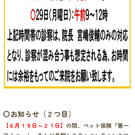
〇お知らせ（２つ目）
【６月１９日～２１日】
の間、ペット保険『第一