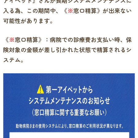
アイペット』さんが長期システムメンテナンスに
入る為、この期間中、《
※
窓口精算》が出来ない
可能性があります。
《
※
窓口精算》：病院での診療費お支払い時、保
険対象の金額が差し引かれた状態で精算されるシ
ステム。