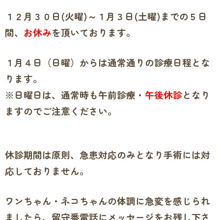
１２月３０日(火曜)～１月３日(土曜)までの５日
間、
お休み
を頂いております。
１月４日（日曜）からは通常通りの診療日程とな
ります。
※日曜日は、通常時も午前診療・
午後休診
となり
ますのでご注意ください。
休診期間は原則、急患対応のみとなり手術には対
応しておりません。
ワンちゃん・ネコちゃんの体調に急変を感じられ
ましたら、留守番電話にメッセージをお残し下さ