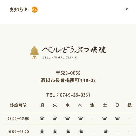
お知らせ
64
〒522-0052
彦根市長曽根南町448-32
TEL：
0749-26-0331
診療時間
月
火
水
木
金
土
日
祝
09:00〜12:00
16:00〜19:00