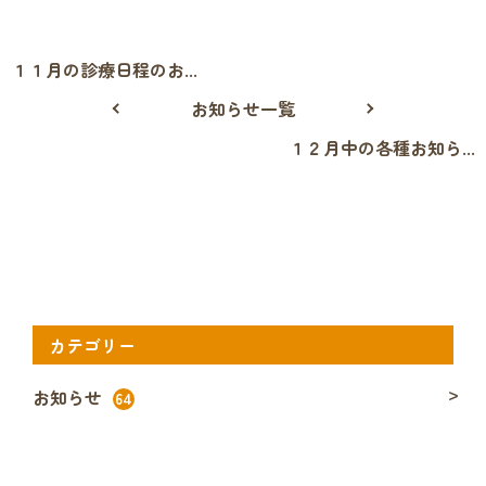
１１月の診療日程のお...
お知らせ一覧
１２月中の各種お知ら...
カテゴリー
お知らせ
64